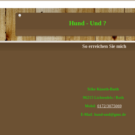
Hund - Und ?
So erreichen Sie mich
Silke Küneth-Barth
96215 Lichtenfels / Roth
Mobil:
0172/3075069
E-Mail: hund-und@gmx.de