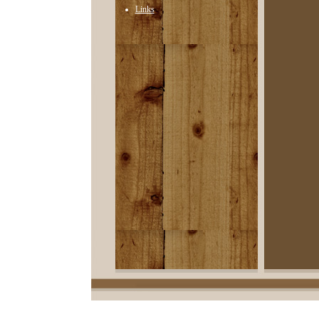
Links